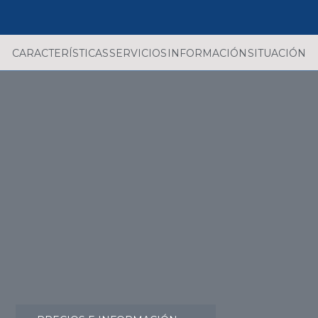
CARACTERÍSTICAS
SERVICIOS
INFORMACIÓN
SITUACIÓN