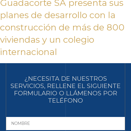
Guadacorte SA presenta sus
planes de desarrollo con la
construcción de más de 800
viviendas y un colegio
internacional
¿NECESITA DE NUESTROS
SERVICIOS, RELLENE EL SIGUIENTE
FORMULARIO O LLÁMENOS POR
TELÉFONO