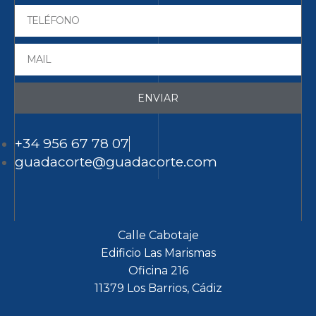
ENVIAR
+34 956 67 78 07
guadacorte@guadacorte.com
Calle Cabotaje
Edificio Las Marismas
Oficina 216
11379 Los Barrios, Cádiz