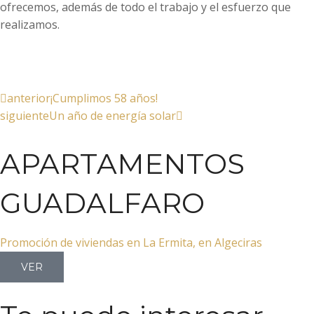
ofrecemos, además de todo el trabajo y el esfuerzo que
realizamos.
anterior
¡Cumplimos 58 años!
siguiente
Un año de energía solar
APARTAMENTOS
GUADALFARO
Promoción de viviendas en La Ermita, en Algeciras
VER